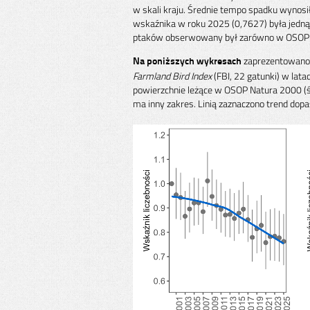
w skali kraju. Średnie tempo spadku wynosi
wskaźnika w roku 2025 (0,7627) była jedną 
ptaków obserwowany był zarówno w OSOP Na
zaprezentowano z
Na poniższych wykresach
Farmland Bird Index
(FBI, 22 gatunki) w lat
powierzchnie leżące w OSOP Natura 2000 (ś
ma inny zakres. Linią zaznaczono trend do